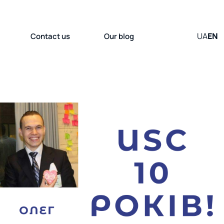
UA
EN
Contact us
Our blog