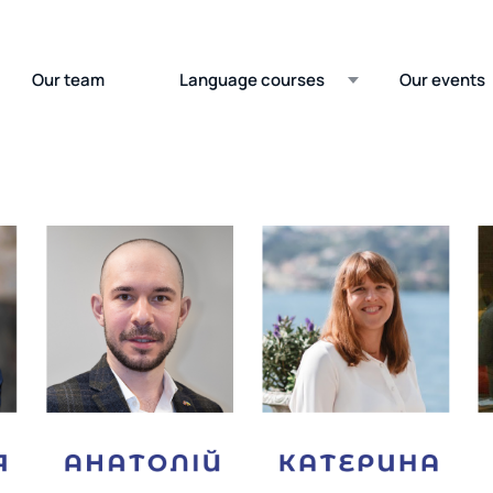
Our team
Language courses
Our events