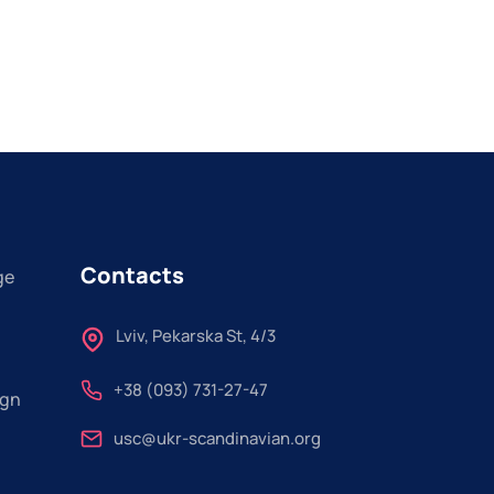
Contacts
ge
Lviv, Pekarska St, 4/3
+38 (093) 731-27-47
ign
usc@ukr-scandinavian.org