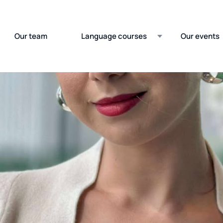
Our team
Language courses
Our events