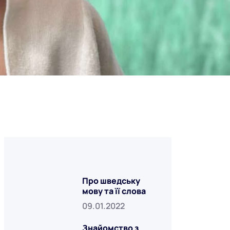
Про шведську
мову та її слова
09.01.2022
Знайомство з