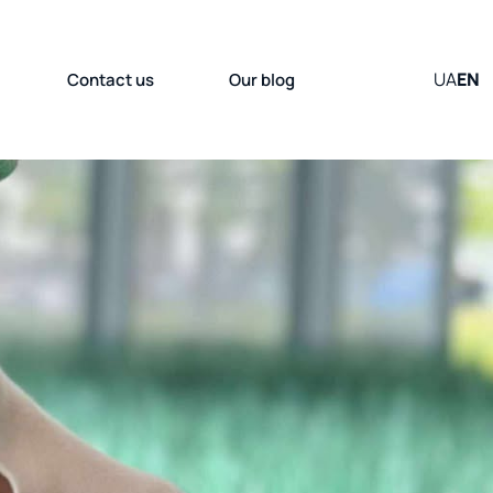
UA
EN
Contact us
Our blog