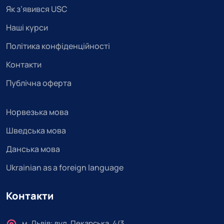
Як з’явився USC
Наші курси
Політика конфіденційності
Контакти
Публічна оферта
Норвезька мова
Шведська мова
Данська мова
Ukrainian as a foreign language
Контакти
м. Львів: вул. Пекарська, 4/3