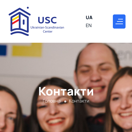
UA
EN
Контакти
Головна
Контакти