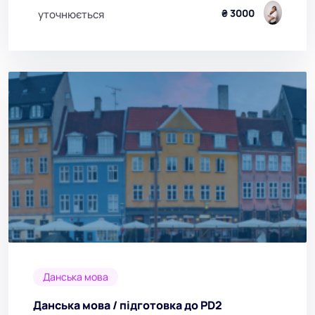
₴ 3000
уточнюється
Данська мова
Данська мова / підготовка до PD2