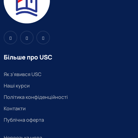
Більше про USC
Як з’явився USC
Наші курси
Політика конфіденційності
Контакти
Публічна оферта
Норвезька мова