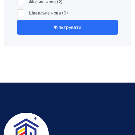
Фінська мова
(2)
Шведська мова
(6)
Фільтрувати