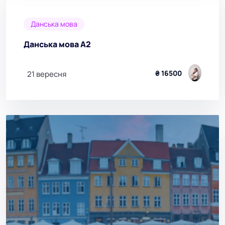
Данська мова
Данська мова А2
₴ 16500
21 вересня