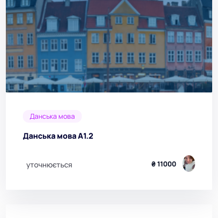
Данська мова
Данська мова А1.2
₴ 11000
уточнюється