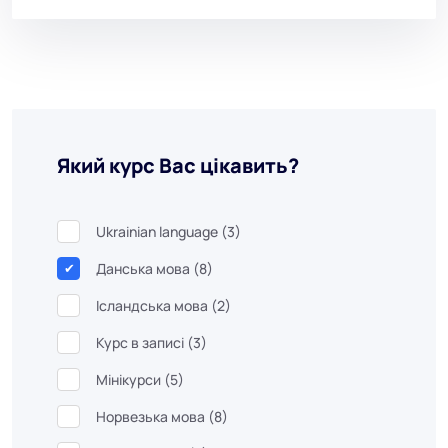
Який курс Вас цікавить?
Ukrainian language
(3)
Данська мова
(8)
Ісландська мова
(2)
Курс в записі
(3)
Мінікурси
(5)
Норвезька мова
(8)