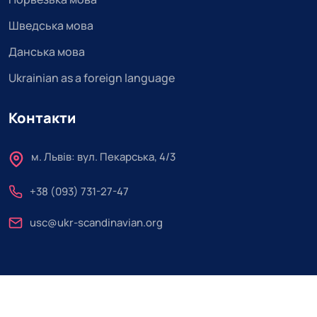
Шведська мова
Данська мова
Ukrainian as a foreign language
Контакти
м. Львів: вул. Пекарська, 4/3
+38 (093) 731-27-47
usc@ukr-scandinavian.org