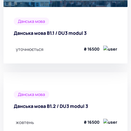
Данська мова
Данська мова B1.1 / DU3 modul 3
уточнюється
₴ 16500
Данська мова
Данська мова B1.2 / DU3 modul 3
жовтень
₴ 16500