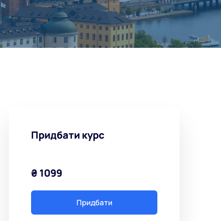
Придбати курс
₴ 1099
Придбати