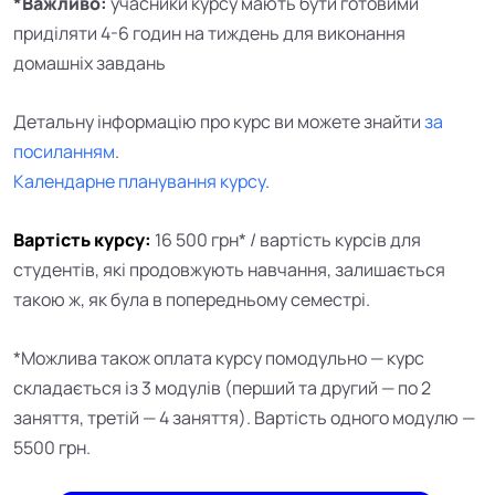
*Важливо:
учасники курсу мають бути готовими
приділяти 4-6 годин на тиждень для виконання
домашніх завдань
Детальну інформацію про курс ви можете знайти
за
посиланням
.
Календарне планування курсу
.
Вартість курсу:
16 500 грн* / вартість курсів для
студентів, які продовжують навчання, залишається
такою ж, як була в попередньому семестрі.
*Можлива також оплата курсу помодульно — курс
складається із 3 модулів (перший та другий — по 2
заняття, третій — 4 заняття). Вартість одного модулю —
5500 грн.