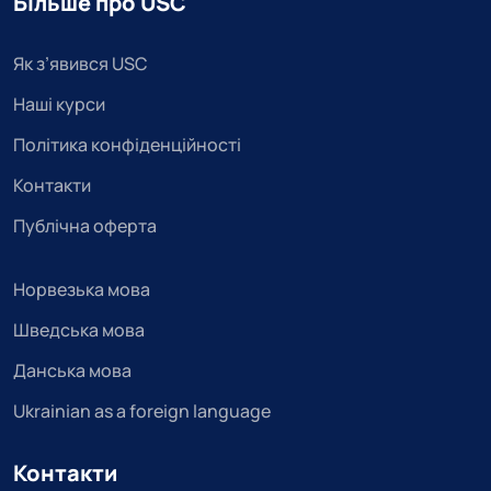
Більше про USC
Як з’явився USC
Наші курси
Політика конфіденційності
Контакти
Публічна оферта
Норвезька мова
Шведська мова
Данська мова
Ukrainian as a foreign language
Контакти