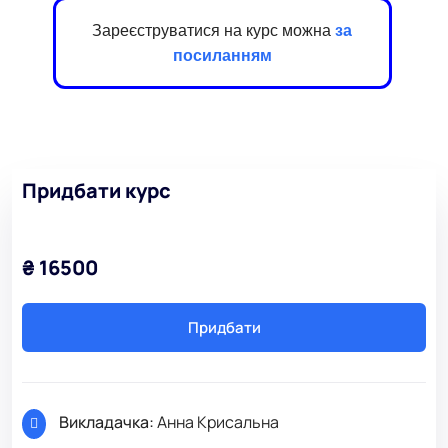
Зареєструватися на курс можна
за
посиланням
Придбати курс
₴ 16500
Придбати
Викладачка:
Анна Крисальна