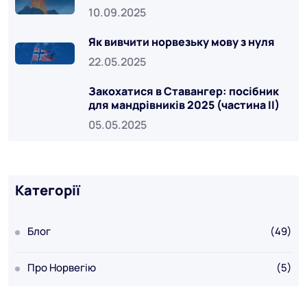
10.09.2025
Як вивчити норвезьку мову з нуля
22.05.2025
Закохатися в Ставангер: посібник
для мандрівників 2025 (частина ІІ)
05.05.2025
Категорії
Блог
(49)
Про Норвегію
(5)