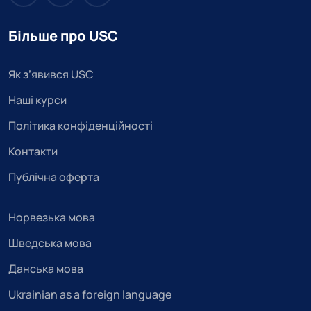
Більше про USC
Як з’явився USC
Наші курси
Політика конфіденційності
Контакти
Публічна оферта
Норвезька мова
Шведська мова
Данська мова
Ukrainian as a foreign language