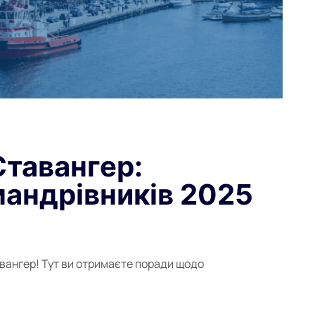
Ставангер:
мандрівників 2025
тавангер! Тут ви отримаєте поради щодо