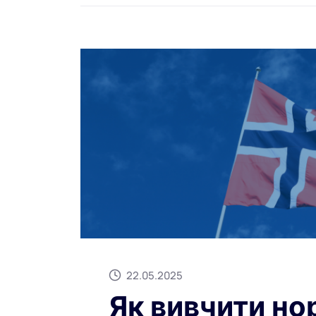
22.05.2025
Як вивчити но