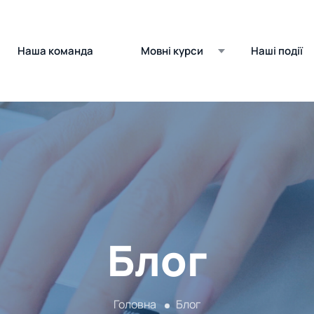
Наша команда
Мовні курси
Наші події
Блог
Головна
Блог