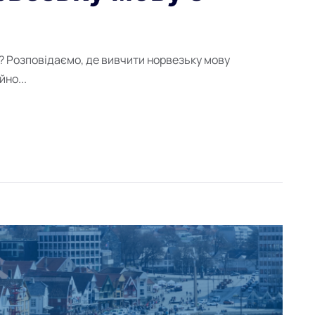
? Розповідаємо, де вивчити норвезьку мову
но...