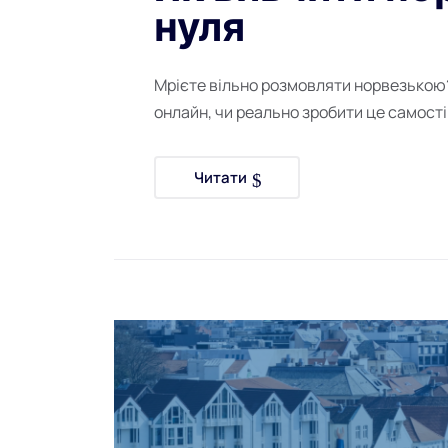
нуля
Мрієте вільно розмовляти норвезькою
онлайн, чи реально зробити це самостій
Читати