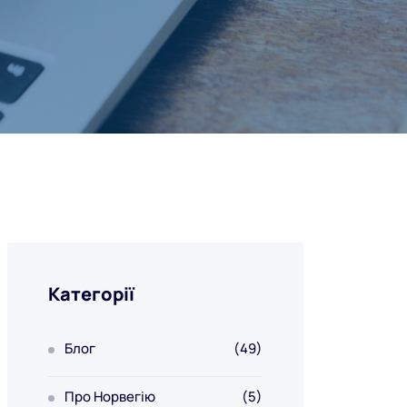
Категорії
Блог
(49)
Про Норвегію
(5)