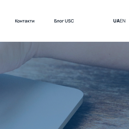
UA
EN
Контакти
Блог USC