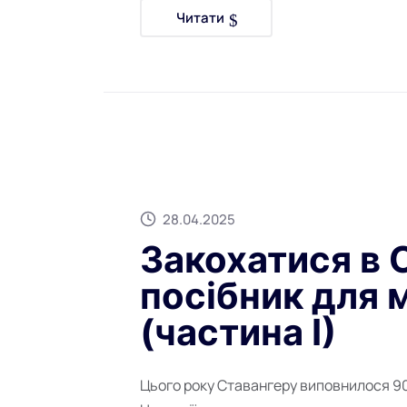
Читати
28.04.2025
Закохатися в 
посібник для 
(частина І)
Цього року Ставангеру виповнилося 900