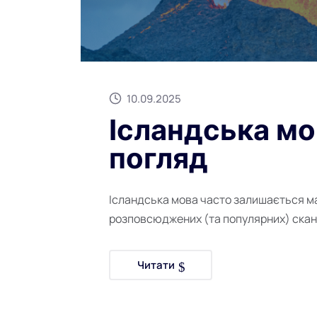
10.09.2025
Ісландська мо
погляд
Ісландська мова часто залишається м
розповсюджених (та популярних) сканд
Читати