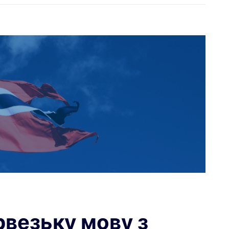
рвезьку мову з