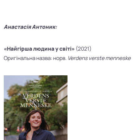
Анастасія Антоник:
«Найгірша людина у світі»
(2021)
Оригінальна назва:
норв.
Verdens verste menneske