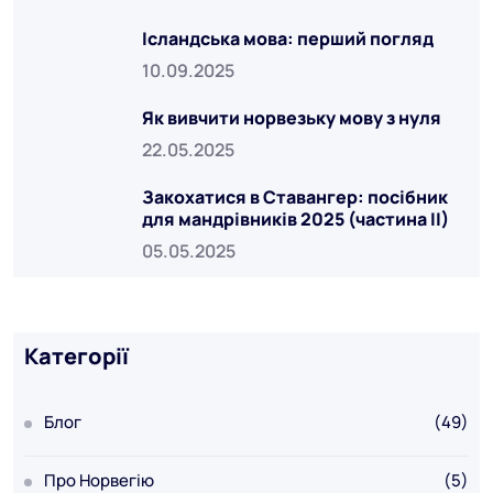
Ісландська мова: перший погляд
10.09.2025
Як вивчити норвезьку мову з нуля
22.05.2025
Закохатися в Ставангер: посібник
для мандрівників 2025 (частина ІІ)
05.05.2025
Категорії
Блог
(49)
Про Норвегію
(5)