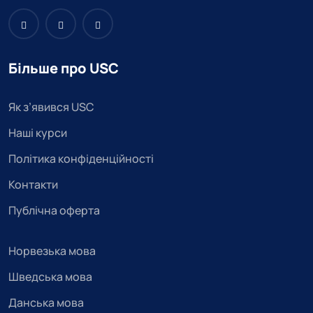
Більше про USC
Як з’явився USC
Наші курси
Політика конфіденційності
Контакти
Публічна оферта
Норвезька мова
Шведська мова
Данська мова