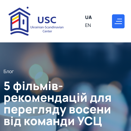
UA
EN
Блог
5 фільмів-
рекомендацій для
перегляду восени
від команди УСЦ