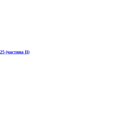
5 (частина ІІ)